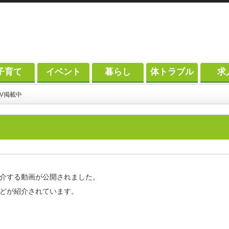
子育て
イベント
暮らし
体トラブル
求
V掲載中
介する動画が公開されました。
どが紹介されています。