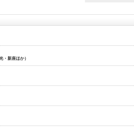
和光・新座ほか）