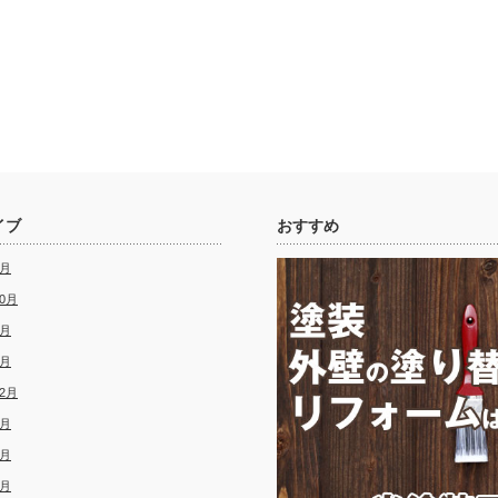
イブ
おすすめ
2月
10月
6月
4月
12月
8月
8月
3月