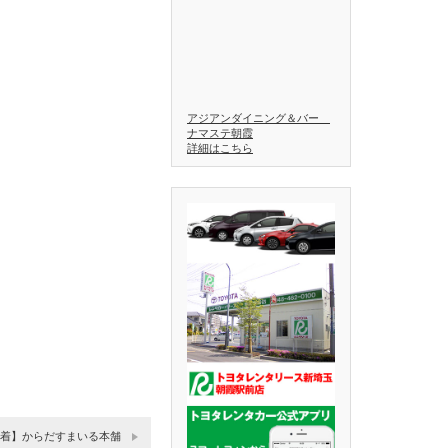
アジアンダイニング＆バー
ナマステ朝霞
詳細はこちら
着】からだすまいる本舗