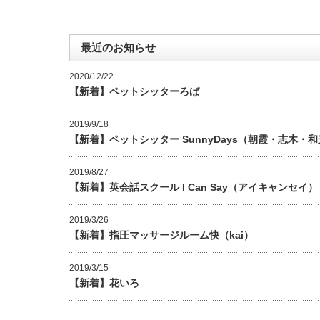
最近のお知らせ
2020/12/22
【新着】ペットシッターろば
2019/9/18
【新着】ペットシッター SunnyDays（朝霞・志木・
2019/8/27
【新着】英会話スクール I Can Say（アイキャンセイ）
2019/3/26
【新着】指圧マッサージルーム快（kai）
2019/3/15
【新着】花いろ