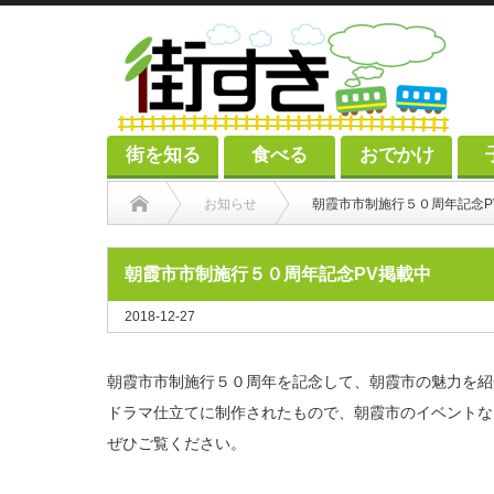
街を知る
食べる
おでかけ
お知らせ
朝霞市市制施行５０周年記念P
朝霞市市制施行５０周年記念PV掲載中
2018-12-27
朝霞市市制施行５０周年を記念して、朝霞市の魅力を紹
ドラマ仕立てに制作されたもので、朝霞市のイベントな
ぜひご覧ください。