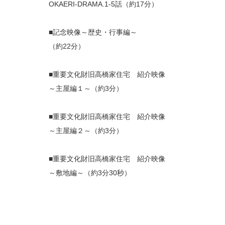
OKAERI-DRAMA.1-5話（約17分）
■記念映像～歴史・行事編～
（約22分）
■重要文化財旧高橋家住宅 紹介映像
～主屋編１～（約3分）
■重要文化財旧高橋家住宅 紹介映像
～主屋編２～（約3分）
■重要文化財旧高橋家住宅 紹介映像
～敷地編～（約3分30秒）