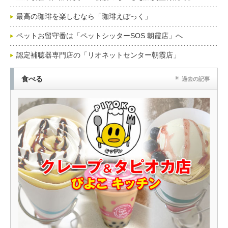
最高の珈琲を楽しむなら「珈琲えぽっく」
ペットお留守番は「ペットシッターSOS 朝霞店」へ
認定補聴器専門店の「リオネットセンター朝霞店」
食べる
過去の記事