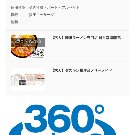
雇用形態：契約社員・パート・アルバイト
職種： 指圧マッサージ
給料： …
【求人】味噌ラーメン専門店 日月堂 朝霞店
【求人】ダスキン根岸台メリーメイド