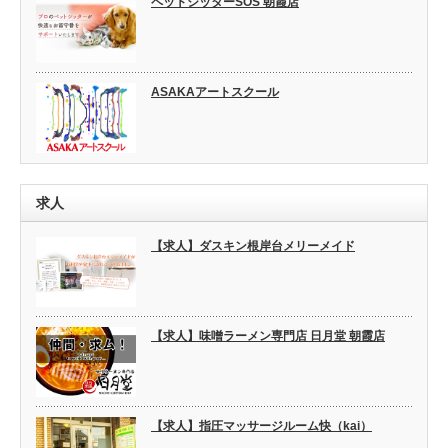
ペットシッターSOS 朝霞店
ASAKAアートスクール
求人
【求人】ダスキン根岸台メリーメイド
【求人】味噌ラーメン専門店 日月堂 朝霞店
【求人】指圧マッサージルーム快（kai）