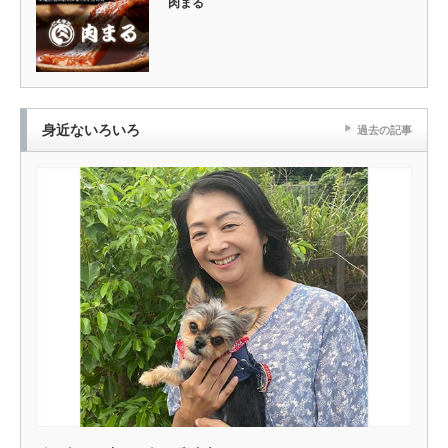
肉まる
身近ないろいろ
過去の記事