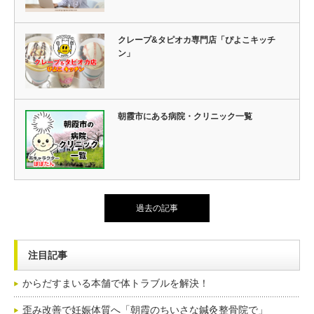
クレープ&タピオカ専門店「ぴよこキッチ
ン」
朝霞市にある病院・クリニック一覧
過去の記事
注目記事
からだすまいる本舗で体トラブルを解決！
歪み改善で妊娠体質へ「朝霞のちいさな鍼灸整骨院で」