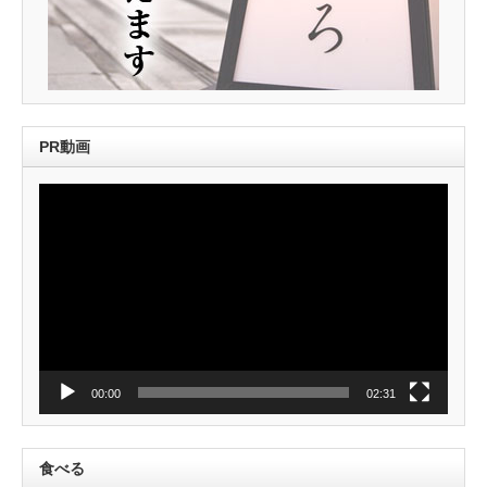
PR動画
動
画
プ
レ
ー
ヤ
ー
00:00
02:31
食べる