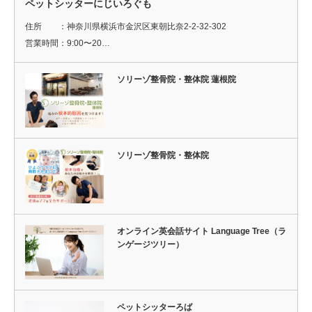
ペットシッターにじいろぐも
住所 ：神奈川県横浜市金沢区東朝比奈2-2-32-302
営業時間：9:00〜20…
ソリーゾ整骨院・整体院 蓮根院
ソリーゾ整骨院・整体院
オンライン英会話サイト Language Tree（ラ
ンゲージツリー）
ペットシッターろば