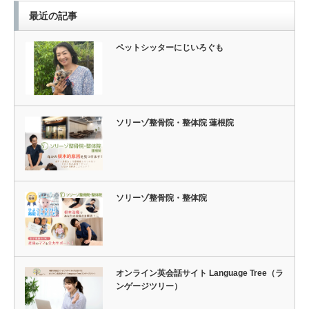
最近の記事
ペットシッターにじいろぐも
ソリーゾ整骨院・整体院 蓮根院
ソリーゾ整骨院・整体院
オンライン英会話サイト Language Tree（ラ
ンゲージツリー）