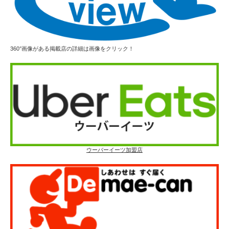
360°画像がある掲載店の詳細は画像をクリック！
ウーバーイーツ加盟店