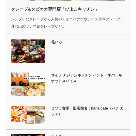
クレープ&タピオカ専門店「ぴよこキッチン」
シンプルなクレープから人気のチョコバナナやアイス付きクレープ、
具沢山のツナマヨクレープなど…
花いろ
サイノ アジアンキッチン インド・ネパール
ホットスパイス
ミソラ食堂 旧店舗名：hana cafe（ハナ カ
フェ）