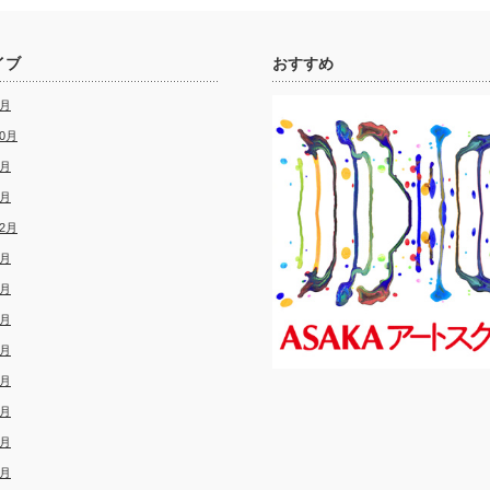
イブ
おすすめ
2月
10月
6月
4月
12月
8月
8月
3月
2月
1月
8月
7月
6月