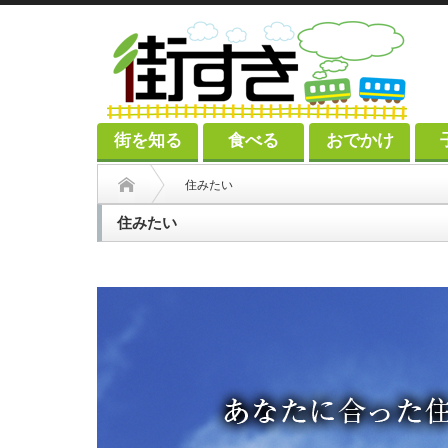
街を知る
食べる
おでかけ
住みたい
住みたい