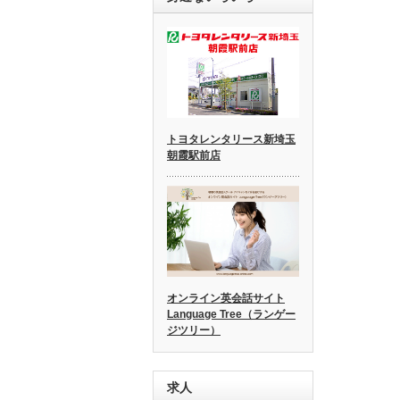
トヨタレンタリース新埼玉
朝霞駅前店
オンライン英会話サイト
Language Tree（ランゲー
ジツリー）
求人