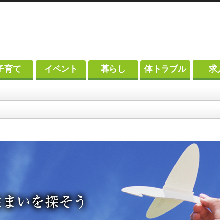
子育て
イベント
暮らし
体トラブル
求