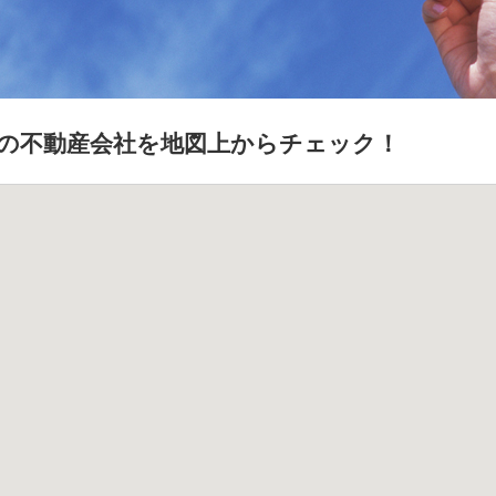
の不動産会社を地図上からチェック！